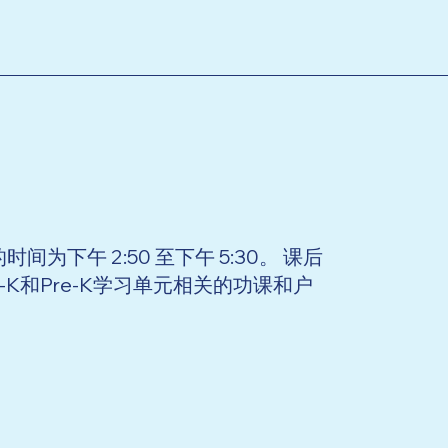
午 2:50 至下午 5:30。 课后
和Pre-K学习单元相关的功课和户