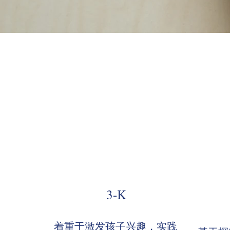
3-K
着重于激发孩子兴趣，实践