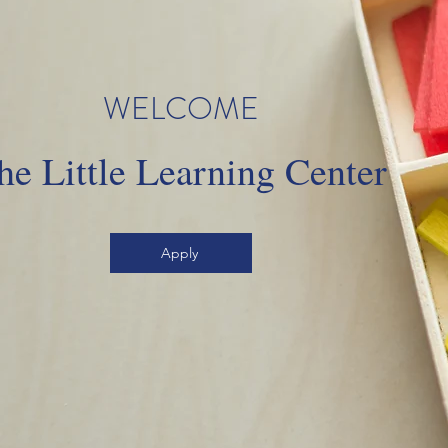
WELCOME
he Little Learning Center
Apply