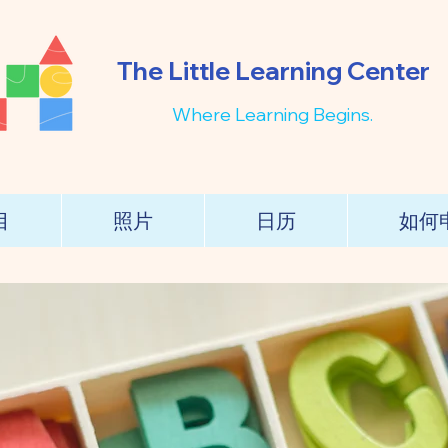
The Little Learning Center
Where Learning Begins.
目
照片
日历
如何