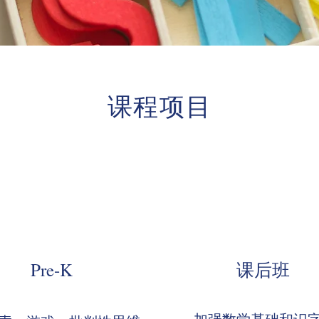
课程项目
Pre-K​
课后班